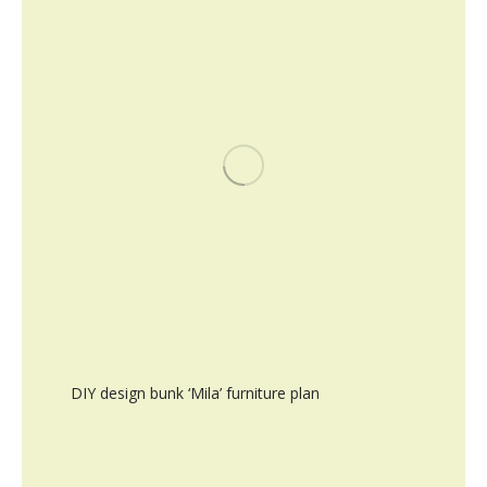
DIY design bunk ‘Mila’ furniture plan