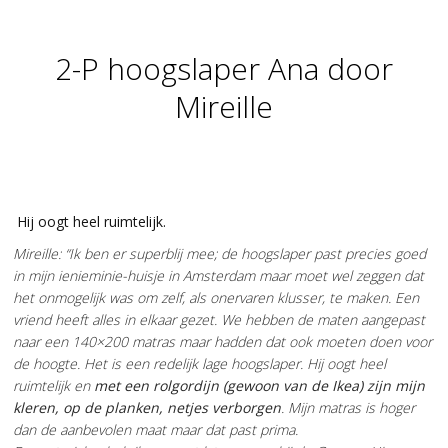
2-P hoogslaper Ana door
You are here:
Mireille
Hij oogt heel ruimtelijk.
Mireille: “Ik ben er superblij mee; de hoogslaper past precies goed
in mijn ienieminie-huisje in Amsterdam maar moet wel zeggen dat
het onmogelijk was om zelf, als onervaren klusser, te maken. Een
vriend heeft alles in elkaar gezet. We hebben de maten aangepast
naar een 140×200 matras maar hadden dat ook moeten doen voor
de hoogte. Het is een redelijk lage hoogslaper. Hij oogt heel
ruimtelijk en
met een rolgordijn (gewoon van de Ikea) zijn mijn
kleren, op de planken, netjes verborgen
. Mijn matras is hoger
dan de aanbevolen maat maar dat past prima.