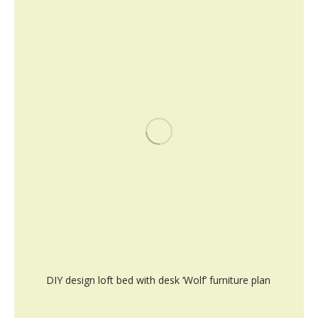
DIY design loft bed with desk ‘Wolf’ furniture plan