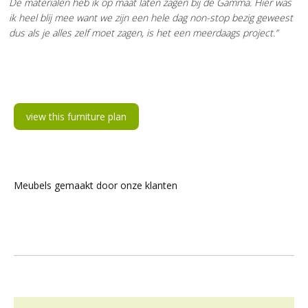
De materialen heb ik op maat laten zagen bij de Gamma. Hier was
ik heel blij mee want we zijn een hele dag non-stop bezig geweest
dus als je alles zelf moet zagen, is het een meerdaags project.”
view this furniture plan
Meubels gemaakt door onze klanten