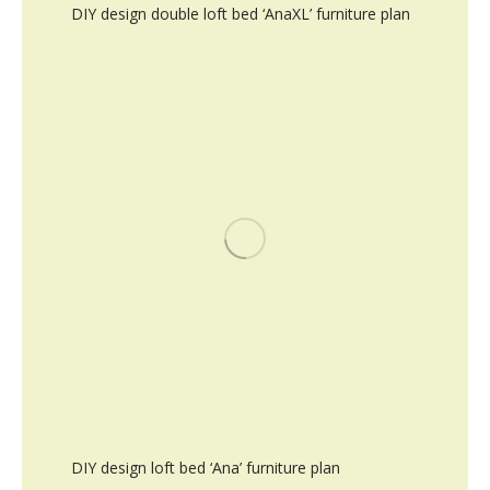
DIY design double loft bed ‘AnaXL’ furniture plan
DIY design loft bed ‘Ana’ furniture plan