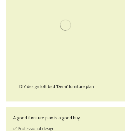
DIY design loft bed ‘Demi’ furniture plan
A good furniture plan is a good buy
✅ Professional design