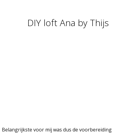
DIY loft Ana by Thijs
You are here:
Belangrijkste voor mij was dus de voorbereiding