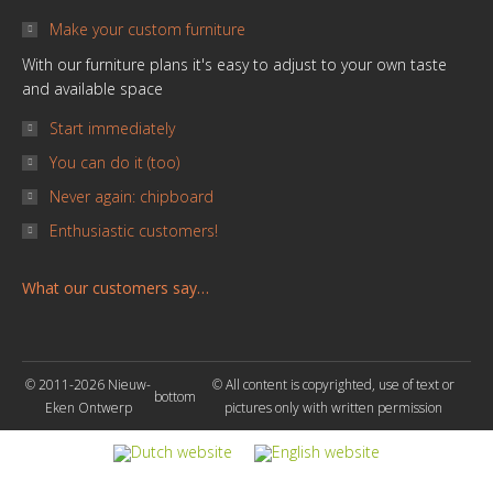
Make your custom furniture
With our furniture plans it's easy to adjust to your own taste
and available space
Start immediately
You can do it (too)
Never again: chipboard
Enthusiastic customers!
What our customers say…
© 2011-2026 Nieuw-
© All content is copyrighted, use of text or
bottom
Eken Ontwerp
pictures only with written permission