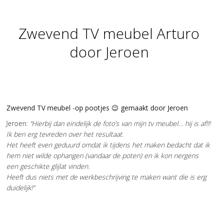
Zwevend TV meubel Arturo
You are here:
door Jeroen
Zwevend TV meubel -op pootjes 😉 gemaakt door Jeroen
Jeroen:
“Hierbij dan eindelijk de foto’s van mijn tv meubel… hij is af!!!
Ik ben erg tevreden over het resultaat.
Het heeft even geduurd omdat ik tijdens het maken bedacht dat ik
hem niet wilde ophangen (vandaar de poten) en ik kon nergens
een geschikte glijlat vinden.
Heeft dus niets met de werkbeschrijving te maken want die is erg
duidelijk!”