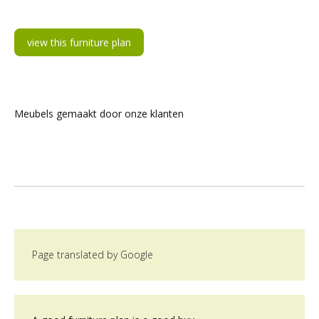
view this furniture plan
Meubels gemaakt door onze klanten
Page translated by Google